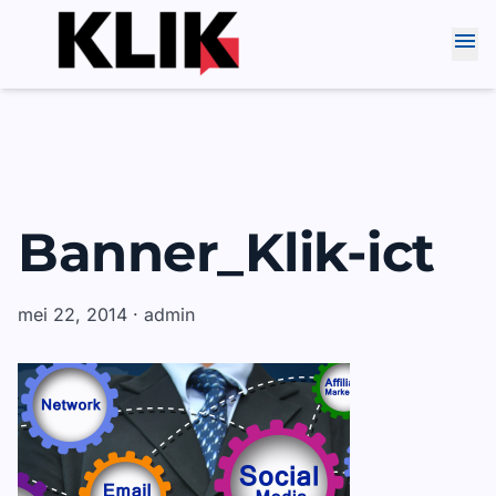
Skip
menu
to
content
Banner_Klik-ict
mei 22, 2014 · admin